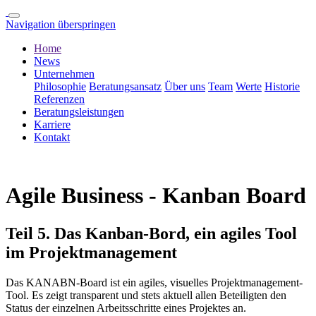
Navigation überspringen
Home
News
Unternehmen
Philosophie
Beratungsansatz
Über uns
Team
Werte
Historie
Referenzen
Beratungsleistungen
Karriere
Kontakt
Agile Business - Kanban Board
Teil 5. Das Kanban-Bord, ein agiles Tool
im Projektmanagement
Das KANABN-Board ist ein agiles, visuelles Projektmanagement-
Tool. Es zeigt transparent und stets aktuell allen Beteiligten den
Status der einzelnen Arbeitsschritte eines Projektes an.