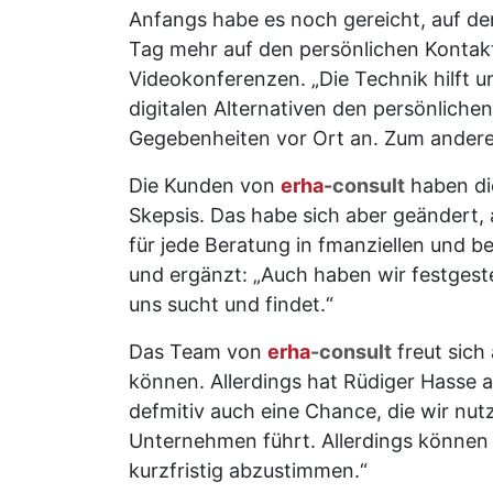
Anfangs habe es noch gereicht, auf de
Tag mehr auf den persönlichen Kontakt
Videokonferenzen. „Die Technik hilft u
digitalen Alternativen den persönliche
Gegebenheiten vor Ort an. Zum andere
Die Kunden von
erha
-consult
haben di
Skepsis. Das habe sich aber geändert, 
für jede Beratung in fmanziellen und b
und ergänzt: „Auch haben wir festgeste
uns sucht und findet.“
Das Team von
erha
-consult
freut sich
können. Allerdings hat Rüdiger Hasse au
defmitiv auch eine Chance, die wir nutz
Unternehmen führt. Allerdings können 
kurzfristig abzustimmen.“