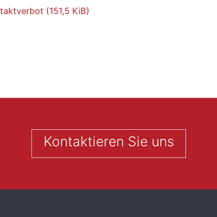
ntaktverbot
(151,5 KiB)
Kontaktieren Sie uns