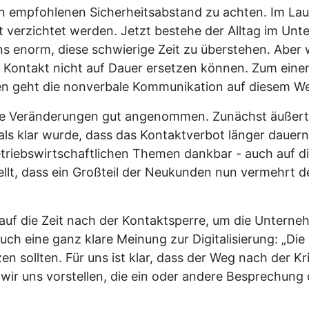
n empfohlenen Sicherheitsabstand zu achten. Im Lau
 verzichtet werden. Jetzt bestehe der Alltag im Un
ns enorm, diese schwierige Zeit zu überstehen. Aber 
n Kontakt nicht auf Dauer ersetzen können. Zum eine
n geht die nonverbale Kommunikation auf diesem Weg
e Veränderungen gut angenommen. Zunächst äußert
als klar wurde, dass das Kontaktverbot länger dauern
etriebswirtschaftlichen Themen dankbar - auch auf di
llt, dass ein Großteil der Neukunden nun vermehrt d
 auf die Zeit nach der Kontaktsperre, um die Untern
ch eine ganz klare Meinung zur Digitalisierung: „Die
en sollten. Für uns ist klar, dass der Weg nach der K
wir uns vorstellen, die ein oder andere Besprechung