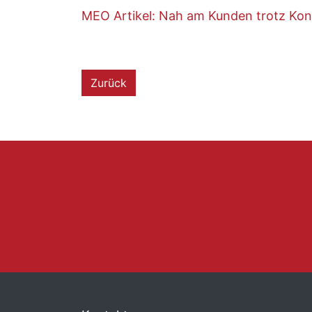
MEO Artikel: Nah am Kunden trotz Ko
Zurück