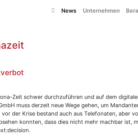
Navigation überspringen
News
Unternehmen
Bera
azeit
tverbot
rona-Zeit schwer durchzuführen und auf dem digitale
mbH muss derzeit neue Wege gehen, um Mandanten z
vor der Krise bestand auch aus Telefonaten, aber vor
absehen konnten, dass dies nicht mehr machbar ist, m
xt:decision.