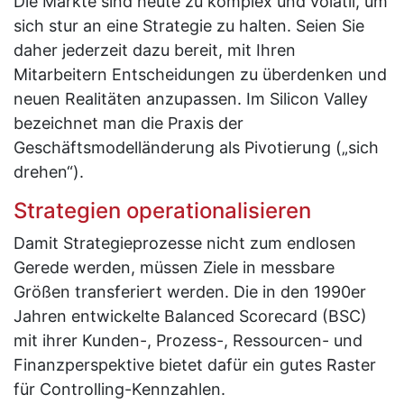
Die Märkte sind heute zu komplex und volatil, um
sich stur an eine Strategie zu halten. Seien Sie
daher jederzeit dazu bereit, mit Ihren
Mitarbeitern Entscheidungen zu überdenken und
neuen Realitäten anzupassen. Im Silicon Valley
bezeichnet man die Praxis der
Geschäftsmodelländerung als Pivotierung („sich
drehen“).
Strategien operationalisieren
Damit Strategieprozesse nicht zum endlosen
Gerede werden, müssen Ziele in messbare
Größen transferiert werden. Die in den 1990er
Jahren entwickelte Balanced Scorecard (BSC)
mit ihrer Kunden-, Prozess-, Ressourcen- und
Finanzperspektive bietet dafür ein gutes Raster
für Controlling-Kennzahlen.