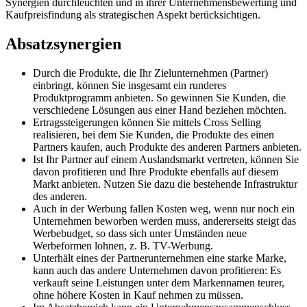
Synergien durchleuchten und in ihrer Unternehmensbewertung und
Kaufpreisfindung als strategischen Aspekt berücksichtigen.
Absatzsynergien
Durch die Produkte, die Ihr Zielunternehmen (Partner)
einbringt, können Sie insgesamt ein runderes
Produktprogramm anbieten. So gewinnen Sie Kunden, die
verschiedene Lösungen aus einer Hand beziehen möchten.
Ertragssteigerungen können Sie mittels Cross Selling
realisieren, bei dem Sie Kunden, die Produkte des einen
Partners kaufen, auch Produkte des anderen Partners anbieten.
Ist Ihr Partner auf einem Auslandsmarkt vertreten, können Sie
davon profitieren und Ihre Produkte ebenfalls auf diesem
Markt anbieten. Nutzen Sie dazu die bestehende Infrastruktur
des anderen.
Auch in der Werbung fallen Kosten weg, wenn nur noch ein
Unternehmen beworben werden muss, andererseits steigt das
Werbebudget, so dass sich unter Umständen neue
Werbeformen lohnen, z. B. TV-Werbung.
Unterhält eines der Partnerunternehmen eine starke Marke,
kann auch das andere Unternehmen davon profitieren: Es
verkauft seine Leistungen unter dem Markennamen teurer,
ohne höhere Kosten in Kauf nehmen zu müssen.