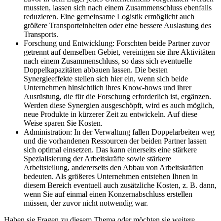
mussten, lassen sich nach einem Zusammenschluss ebenfalls
reduzieren. Eine gemeinsame Logistik ermöglicht auch
größere Transporteinheiten oder eine bessere Auslastung des
Transports.
Forschung und Entwicklung: Forschten beide Partner zuvor
getrennt auf demselben Gebiet, vereinigen sie ihre Aktivitäten
nach einem Zusammenschluss, so dass sich eventuelle
Doppelkapazitäten abbauen lassen. Die besten
Synergieeffekte stellen sich hier ein, wenn sich beide
Unternehmen hinsichtlich ihres Know-hows und ihrer
Ausrüstung, die für die Forschung erforderlich ist, ergänzen.
Werden diese Synergien ausgeschöpft, wird es auch möglich,
neue Produkte in kürzerer Zeit zu entwickeln. Auf diese
Weise sparen Sie Kosten.
Administration: In der Verwaltung fallen Doppelarbeiten weg
und die vorhandenen Ressourcen der beiden Partner lassen
sich optimal einsetzen. Das kann einerseits eine stärkere
Spezialisierung der Arbeitskräfte sowie stärkere
Arbeitsteilung, andererseits den Abbau von Arbeitskräften
bedeuten. Als größeres Unternehmen entstehen Ihnen in
diesem Bereich eventuell auch zusätzliche Kosten, z. B. dann,
wenn Sie auf einmal einen Konzernabschluss erstellen
müssen, der zuvor nicht notwendig war.
Haben sie Fragen zu diesem Thema oder möchten sie weitere