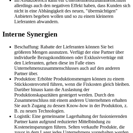
Im Absatzbereich kann ein Unternehmenszusammenschluss
allerdings auch den negativen Effekt haben, dass Kunden sich
nicht in eine Abhängigkeit des neuen, "übermächtigen"
Anbieters begeben wollen und so zu einem kleineren
Lieferanten abwandern.
Interne Synergien
Beschaffung: Rabatte der Lieferanten können Sie bei
größeren Mengen ausnutzen. Verfügt der eine Partner über
individuelle Bezugskonditionen oder Exklusivverträge mit
den Lieferanten, gehen diese im Falle eines
Unternehmenszusammenschlusses auch auf den anderen
Partner über.
Produktion: Erhöhte Produktionsmengen können zu einem
Stückkostenvorteil führen, wenn die Fixkosten gleich bleiben.
Darüber hinaus kann die Auslastung der
Produktionskapazitäten gesteigert werden. Durch den
Zusammenschluss mit einem anderen Unternehmen erhalten
Sie auch Zugang zu dessen Know-how in der Produktion, z.
B. zu neuen Technologien.
Logistik: Eine gemeinsame Lagerhaltung der fusionierenden
Partner kann aufgrund reduzierter Mittelbindung zu
Kosteneinsparungen führen. Selten verkaufte Produkte, die
zuvor in dem Lager jedes Unternehmens vorgehalten werden