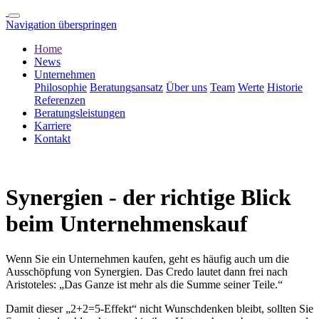
Navigation überspringen
Home
News
Unternehmen
Philosophie
Beratungsansatz
Über uns
Team
Werte
Historie
Referenzen
Beratungsleistungen
Karriere
Kontakt
Synergien - der richtige Blick
beim Unternehmenskauf
Wenn Sie ein Unternehmen kaufen, geht es häufig auch um die
Ausschöpfung von Synergien. Das Credo lautet dann frei nach
Aristoteles: „Das Ganze ist mehr als die Summe seiner Teile.“
Damit dieser „2+2=5-Effekt“ nicht Wunschdenken bleibt, sollten Sie