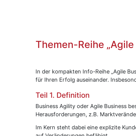
Themen-Reihe „Agile
In der kompakten Info-Reihe „Agile Bu
für Ihren Erfolg auseinander. Insbeso
Teil 1. Definition
Business Agility oder Agile Business be
Herausforderungen, z.B. Marktveränd
Im Kern steht dabei eine explizite Kun
auf Veränderungen befähigt.