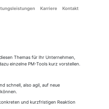
tungsleistungen
Karriere
Kontakt
 diesen Themas für Ihr Unternehmen,
azu einzelne PM-Tools kurz vorstellen.
d schnell, also agil, auf neue
 können.
 konkreten und kurzfristigen Reaktion