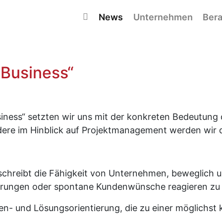
Navigation überspringen
News
Unternehmen
Bera
 Business“
siness“ setzten wir uns mit der konkreten Bedeutung
ndere im Hinblick auf Projektmanagement werden wir d
schreibt die Fähigkeit von Unternehmen, beweglich un
erungen oder spontane Kundenwünsche reagieren zu
den- und Lösungsorientierung, die zu einer möglichst