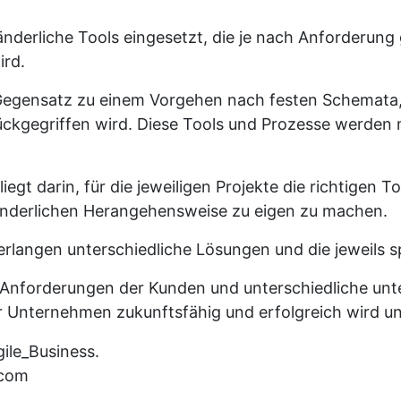
nderliche Tools eingesetzt, die je nach Anforderung
ird.
egensatz zu einem Vorgehen nach festen Schemata, be
kgegriffen wird. Diese Tools und Prozesse werden m
egt darin, für die jeweiligen Projekte die richtigen T
ränderlichen Herangehensweise zu eigen zu machen.
rlangen unterschiedliche Lösungen und die jeweils 
 Anforderungen der Kunden und unterschiedliche u
hr Unternehmen zukunftsfähig und erfolgreich wird un
.com