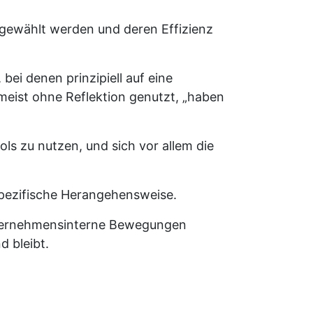
 gewählt werden und deren Effizienz
i denen prinzipiell auf eine
eist ohne Reflektion genutzt, „haben
ools zu nutzen, und sich vor allem die
spezifische Herangehensweise.
nternehmensinterne Bewegungen
d bleibt.