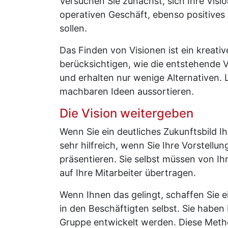
Versuchen Sie zunächst, sich Ihre Visi
operativen Geschäft, ebenso positives
sollen.
Das Finden von Visionen ist ein kreati
berücksichtigen, wie die entstehende V
und erhalten nur wenige Alternativen.
machbaren Ideen aussortieren.
Die Vision weitergeben
Wenn Sie ein deutliches Zukunftsbild I
sehr hilfreich, wenn Sie Ihre Vorstellu
präsentieren. Sie selbst müssen von Ih
auf Ihre Mitarbeiter übertragen.
Wenn Ihnen das gelingt, schaffen Sie e
in den Beschäftigten selbst. Sie haben 
Gruppe entwickelt werden. Diese Methode