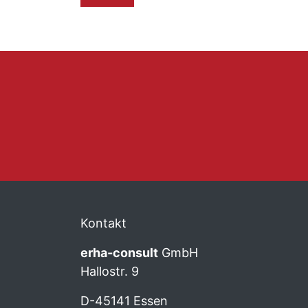
Kontakt
erha
-consult
GmbH
Hallostr. 9
D-45141 Essen