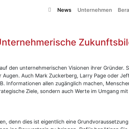
Navigation überspringen
News
Unternehmen
Bera
Unternehmerische Zukunftsbil
uf den unternehmerischen Visionen ihrer Gründer. So
 Augen. Auch Mark Zuckerberg, Larry Page oder Jeff 
 B. Informationen allen zugänglich machen, Mensche
trategische Ziele, sondern auch Werte im Umgang mit
n, denn dies ist eigentlich eine Grundvoraussetzung 