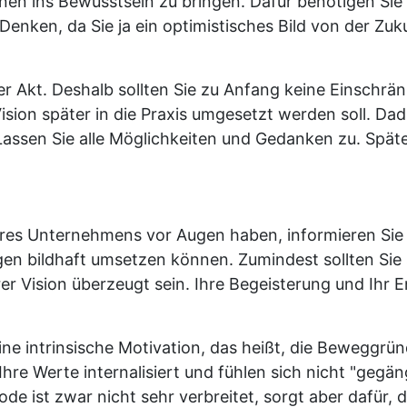
onen ins Bewusstsein zu bringen. Dafür benötigen Si
 Denken, da Sie ja ein optimistisches Bild von der 
ver Akt. Deshalb sollten Sie zu Anfang keine Einschrä
ision später in die Praxis umgesetzt werden soll. Dad
 Lassen Sie alle Möglichkeiten und Gedanken zu. Spät
hres Unternehmens vor Augen haben, informieren Sie I
ngen bildhaft umsetzen können. Zumindest sollten Sie 
rer Vision überzeugt sein. Ihre Begeisterung und Ihr
ine intrinsische Motivation, das heißt, die Beweggrü
Ihre Werte internalisiert und fühlen sich nicht "gegä
 ist zwar nicht sehr verbreitet, sorgt aber dafür, da