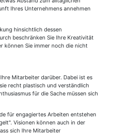
e etwas Abstand zum alltäglichen
Zukunft Ihres Unternehmens annehmen
nkung hinsichtlich dessen
urch beschränken Sie Ihre Kreativität
er können Sie immer noch die nicht
hre Mitarbeiter darüber. Dabei ist es
sie recht plastisch und verständlich
 Enthusiasmus für die Sache müssen sich
nde für engagiertes Arbeiten entstehen
ngelt". Visionen können auch in der
ss sich Ihre Mitarbeiter