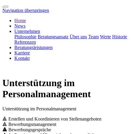
Navigation überspringen
Home
News
Unternehmen
Philosophie
Beratungsansatz
Über uns
Team
Werte
Historie
Referenzen
Beratungsleistungen
Karriere
Kontakt
Unterstützung im
Personalmanagement
Unterstützung im Personalmanagement
🔺 Erstellen und Koordinieren von Stellenangeboten
🔺 Bewerbungsmanagement
🔺
Bewerbungsgespräche