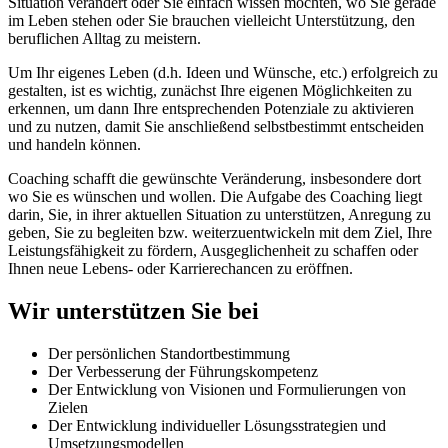
Situation verändert oder Sie einfach wissen möchten, wo Sie gerade
im Leben stehen oder Sie brauchen vielleicht Unterstützung, den
beruflichen Alltag zu meistern.
Um Ihr eigenes Leben (d.h. Ideen und Wünsche, etc.) erfolgreich zu
gestalten, ist es wichtig, zunächst Ihre eigenen Möglichkeiten zu
erkennen, um dann Ihre entsprechenden Potenziale zu aktivieren
und zu nutzen, damit Sie anschließend selbstbestimmt entscheiden
und handeln können.
Coaching schafft die gewünschte Veränderung, insbesondere dort
wo Sie es wünschen und wollen. Die Aufgabe des Coaching liegt
darin, Sie, in ihrer aktuellen Situation zu unterstützen, Anregung zu
geben, Sie zu begleiten bzw. weiterzuentwickeln mit dem Ziel, Ihre
Leistungsfähigkeit zu fördern, Ausgeglichenheit zu schaffen oder
Ihnen neue Lebens- oder Karrierechancen zu eröffnen.
Wir unterstützen Sie bei
Der persönlichen Standortbestimmung
Der Verbesserung der Führungskompetenz
Der Entwicklung von Visionen und Formulierungen von
Zielen
Der Entwicklung individueller Lösungsstrategien und
Umsetzungsmodellen