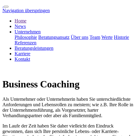
Navigation überspringen
Home
News
Unternehmen
Philosophie
Beratungsansatz
Über uns
Team
Werte
Historie
Referenzen
Beratungsleistungen
Karriere
Kontakt
Business Coaching
Als Unternehmer oder Unternehmerin haben Sie unterschiedlichste
Anforderungen und Lebensrollen zu meistern; wie z.B. Ihre Rolle in
der Unternehmensführung, als Vorgesetzter, harter
Verhandlungspartner oder aber als Familienmitglied.
Im Laufe der Zeit haben Sie daher vielleicht den Eindruck
gewonnen, dass sich Ihre persönliche Lebens- oder Karriere-